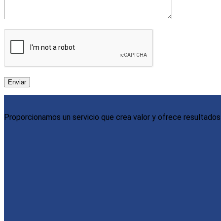
Proporcionamos un servicio que crea valor y ofrece resultados 