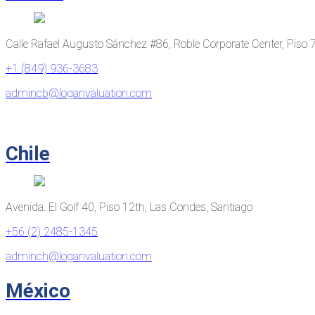
Calle Rafael Augusto Sánchez #86, Roble Corporate Center, Piso
+1 (849) 936-3683
admincb@loganvaluation.com
Chile
Avenida. El Golf 40, Piso 12th, Las Condes, Santiago
+56 (2) 2485-1345
adminch@loganvaluation.com
México