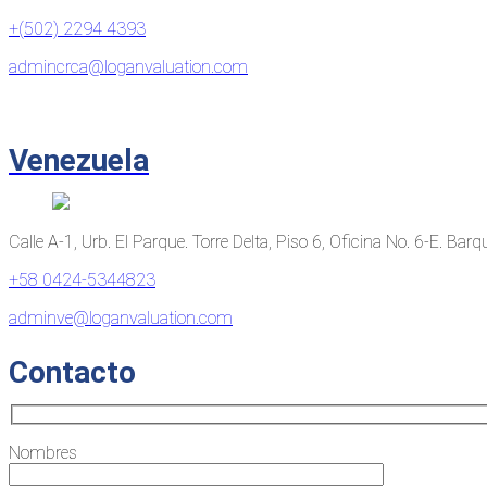
+(502) 2294 4393
admincrca@loganvaluation.com
Venezuela
Calle A-1, Urb. El Parque. Torre Delta, Piso 6, Oficina No. 6-E. Bar
+58 0424-5344823
adminve@loganvaluation.com
Contacto
Nombres