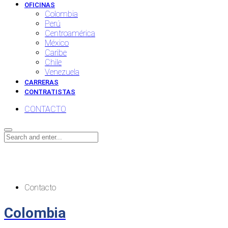
OFICINAS
Colombia
Perú
Centroamérica
México
Caribe
Chile
Venezuela
CARRERAS
CONTRATISTAS
CONTACTO
Contacto
Contacto
Colombia