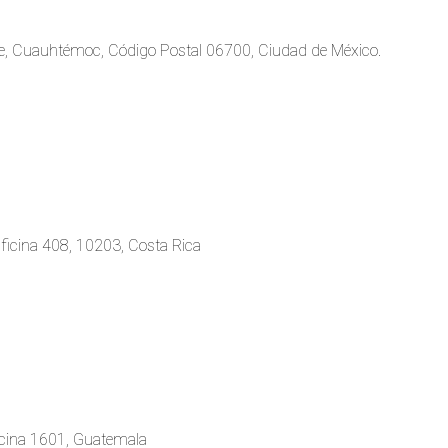
rte, Cuauhtémoc, Código Postal 06700, Ciudad de México.
ficina 408, 10203, Costa Rica
ficina 1601, Guatemala