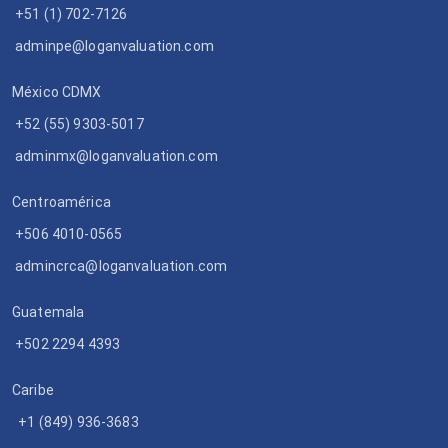
+51 (1) 702-7126
adminpe@loganvaluation.com
México CDMX
+52 (55) 9303-5017
adminmx@loganvaluation.com
Centroamérica
+506 4010-0565
admincrca@loganvaluation.com
Guatemala
+502 2294 4393
Caribe
+1 (849) 936-3683