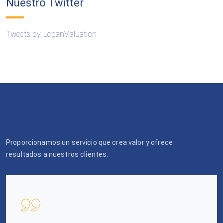
Nuestro Twitter
Tweets by LoganValuation
Proporcionamos un servicio que crea valor y ofrece
resultados a nuestros clientes.