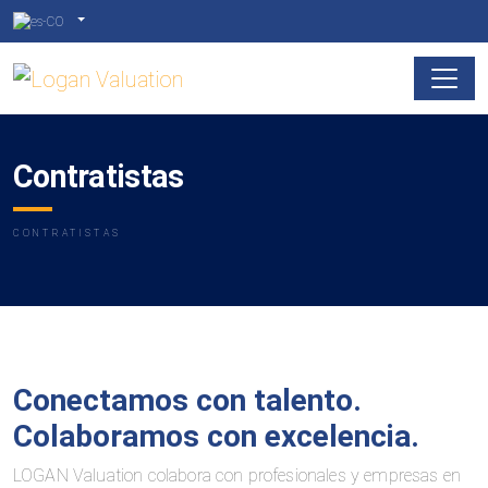
Contratistas
CONTRATISTAS
Conectamos con talento.
Colaboramos con excelencia.
LOGAN Valuation colabora con profesionales y empresas en