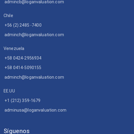
admincb@loganvaluation.com
Chile
+56 (2) 2485 -7400
adminch@loganvaluation.com
Venezuela
+58 0424-2956934
+58 0414-5090155
adminch@loganvaluation.com
EE.UU
+1 (212) 359-1679
adminusa@loganvaluation.com
Síguenos