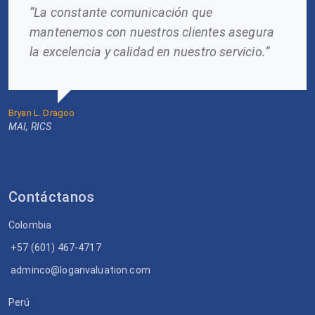
“La constante comunicación que
mantenemos con nuestros clientes asegura
la excelencia y calidad en nuestro servicio.”
Bryan L. Dragoo
MAI, RICS
Contáctanos
Colombia
+57 (601) 467-4717
adminco@loganvaluation.com
Perú