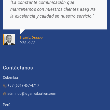
“La constante comunicación que
mantenemos con nuestros clientes asegura
la excelencia y calidad en nuestro servicio.”
Bryan L. Dragoo
MAI, RICS
Contáctanos
Colombia
+57 (601) 467-4717
adminco@loganvaluation.com
Perú