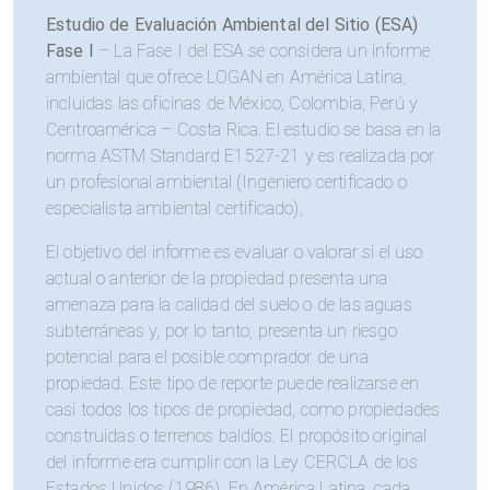
Estudio de Evaluación Ambiental del Sitio (ESA)
Fase I
– La Fase I del ESA se considera un informe
ambiental que ofrece LOGAN en América Latina,
incluidas las oficinas de México, Colombia, Perú y
Centroamérica – Costa Rica. El estudio se basa en la
norma ASTM Standard E1527-21 y es realizada por
un profesional ambiental (Ingeniero certificado o
especialista ambiental certificado),
El objetivo del informe es evaluar o valorar si el uso
actual o anterior de la propiedad presenta una
amenaza para la calidad del suelo o de las aguas
subterráneas y, por lo tanto, presenta un riesgo
potencial para el posible comprador de una
propiedad. Este tipo de reporte puede realizarse en
casi todos los tipos de propiedad, como propiedades
construidas o terrenos baldíos. El propósito original
del informe era cumplir con la Ley CERCLA de los
Estados Unidos (1986). En América Latina, cada