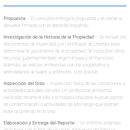
Propuesta
– El consultor entrega la propuesta y el cliente la
devuelve firmada con el depósito requerido.
Investigación de la Historia de la Propiedad
– Se revisan los
documentos de titularidad y el Certificado de Libertad para
determinar el uso anterior de la propiedad. Se consultan otros
recursos gubernamentales según el país y el municipio.
Además, se realizan entrevistas con los propietarios y
arrendatarios actuales y anteriores, si es posible.
Inspección del Sitio
– Inspección física de las condiciones y
actividades actuales del sitio. Un profesional ambiental
calificado recorre el sitio y lo inspecciona para buscar signos
de contaminación o actividades de alto riesgo que podrían
estar ocurriendo en el sitio.
Elaboración y Entrega del Reporte
– Un informe estándar
de la Fase I de la ESA (Evaluación Ambiental del Sitio) se