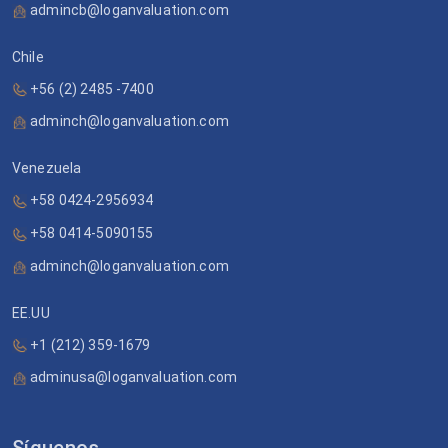
admincb@loganvaluation.com
Chile
+56 (2) 2485 -7400
adminch@loganvaluation.com
Venezuela
+58 0424-2956934
+58 0414-5090155
adminch@loganvaluation.com
EE.UU
+1 (212) 359-1679
adminusa@loganvaluation.com