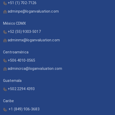
+51 (1) 702-7126
adminpe@loganvaluation.com
México CDMX
+52 (55) 9303-5017
adminmx@loganvaluation.com
Centroamérica
+506 4010-0565
admincrca@loganvaluation.com
Guatemala
+502 2294 4393
Caribe
+1 (849) 936-3683