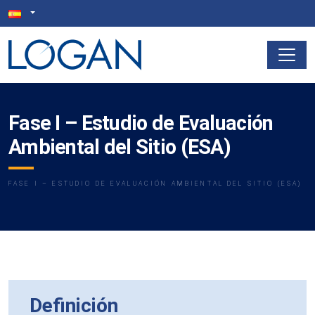
Fase I – Estudio de Evaluación
Ambiental del Sitio (ESA)
FASE I – ESTUDIO DE EVALUACIÓN AMBIENTAL DEL SITIO (ESA)
Definición