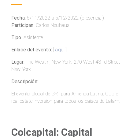
Fecha:
5/11/2022 a 5/12/2022 (presencial)
Participan:
Carlos Neuhaus
Tipo
: Asistente
Enlace del evento:
[
aquí
]
Lugar:
The Westin, New York. 270 West 43 rd Street
New York
Descripción:
El evento global de GRI para America Latina. Cubre
real estate inversion para todos los paises de Latam.
Colcapital: Capital