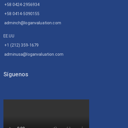
+58 0424-2956934
+58 0414-5090155
adminch@loganvaluation.com
EE.UU
+1 (212) 359-1679
adminusa@loganvaluation.com
Síguenos