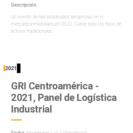
Descripción:
Un evento de real estate para tendencias en el
mercado inmobiliario en 2022. Cubre todo los tipos de
activos tradicionales.
2021
GRI Centroamérica -
2021, Panel de Logística
Industrial
Fecha:
Septiembre 1 al 2 (Presencial)