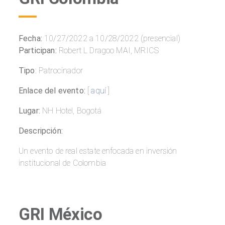
Fecha:
10/27/2022 a 10/28/2022 (presencial)
Participan:
Robert L Dragoo MAI, MRICS
Tipo
: Patrocinador
Enlace del evento:
[
aquí
]
Lugar:
NH Hotel, Bogotá
Descripción:
Un evento de real estate enfocada en inversión
institucional de Colombia
GRI México