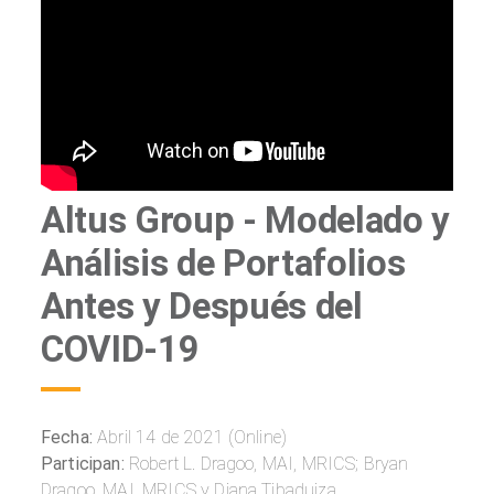
Altus Group - Modelado y
Análisis de Portafolios
Antes y Después del
COVID-19
Fecha:
Abril 14 de 2021 (Online)
Participan:
Robert L. Dragoo, MAI, MRICS; Bryan
Dragoo, MAI, MRICS y Diana Tibaduiza