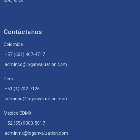
MAI, RICS
Contáctanos
Colombia
+57 (601) 467-4717
adminco@loganvaluation.com
Perú
+51 (1) 702-7126
adminpe@loganvaluation.com
México CDMX
+52 (55) 9303-5017
adminmx@loganvaluation.com