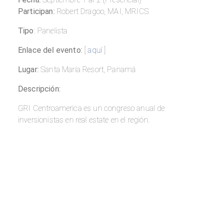
Participan:
Robert Dragoo, MAI, MRICS
Tipo
: Panelista
Enlace del evento:
[
aquí
]
Lugar:
Santa María Resort, Panamá
Descripción:
GRI Centroamerica es un congreso anual de
inversionistas en real estate en el región.