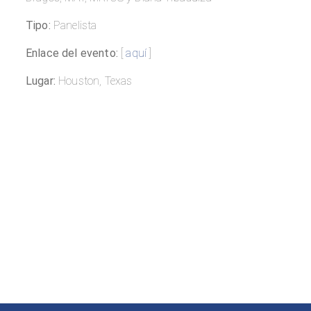
Tipo:
Panelista
Enlace del evento:
[
aquí
]
Lugar:
Houston, Texas