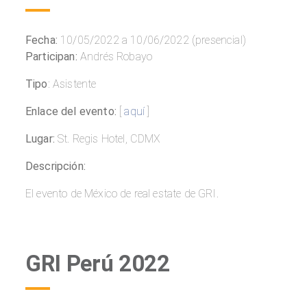
Fecha:
10/05/2022 a 10/06/2022 (presencial)
Participan:
Andrés Robayo
Tipo
: Asistente
Enlace del evento:
[
aquí
]
Lugar:
St. Regis Hotel, CDMX
Descripción:
El evento de México de real estate de GRI.
GRI Perú 2022