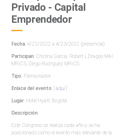
Privado - Capital
Emprendedor
Fecha:
4/22/2022 a 4/23/2022 (presencial)
Participan:
Cristina García, Robert L.Dragoo MAI
MRICS, Diego Rodríguez MRICS
Tipo
: Patrocinador
Enlace del evento:
[
aquí
]
Lugar:
Hotel Hyatt, Bogotá
Descripción:
Este Congreso se realiza cada año y se ha
posicionado como el evento más relevante de la