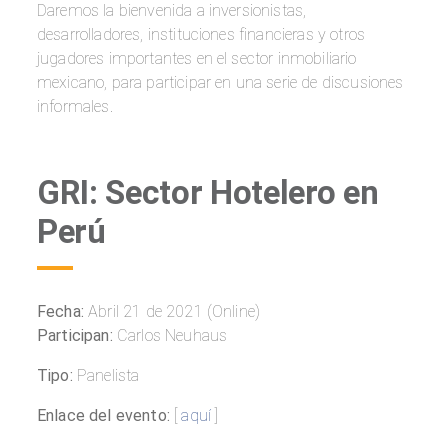
Daremos la bienvenida a inversionistas,
desarrolladores, instituciones financieras y otros
jugadores importantes en el sector inmobiliario
mexicano, para participar en una serie de discusiones
informales.
GRI: Sector Hotelero en
Perú
Fecha:
Abril 21 de 2021 (Online)
Participan:
Carlos Neuhaus
Tipo:
Panelista
Enlace del evento:
[
aquí
]