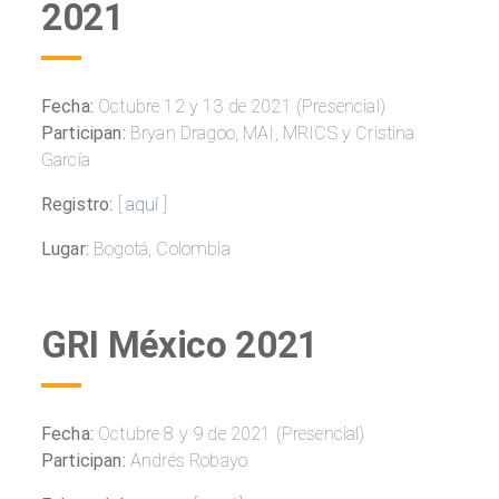
2021
Fecha:
Octubre 12 y 13 de 2021 (Presencial)
Participan:
Bryan Dragoo, MAI, MRICS y Cristina
García
Registro:
[
aquí
]
Lugar:
Bogotá, Colombia
GRI México 2021
Fecha:
Octubre 8 y 9 de 2021 (Presencial)
Participan:
Andrés Robayo