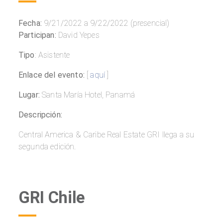
Fecha:
9/21/2022 a 9/22/2022 (presencial)
Participan:
David Yepes
Tipo
: Asistente
Enlace del evento:
[
aquí
]
Lugar:
Santa María Hotel, Panamá
Descripción:
Central America & Caribe Real Estate GRI llega a su
segunda edición.
GRI Chile