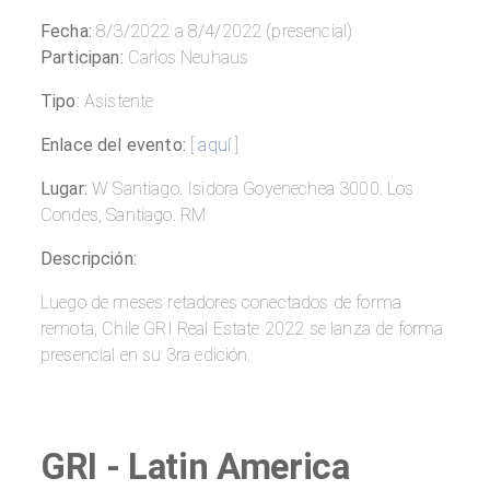
Fecha:
8/3/2022 a 8/4/2022 (presencial)
Participan:
Carlos Neuhaus
Tipo
: Asistente
Enlace del evento:
[
aquí
]
Lugar:
W Santiago. Isidora Goyenechea 3000. Los
Condes, Santiago. RM
Descripción:
Luego de meses retadores conectados de forma
remota, Chile GRI Real Estate 2022 se lanza de forma
presencial en su 3ra edición.
GRI - Latin America