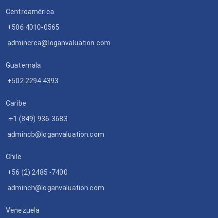
Centroamérica
+506 4010-0565
admincrca@loganvaluation.com
Guatemala
+502 2294 4393
Caribe
+1 (849) 936-3683
admincb@loganvaluation.com
Chile
+56 (2) 2485 -7400
adminch@loganvaluation.com
Venezuela