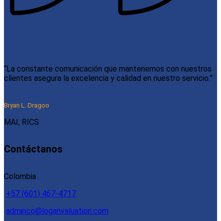
“La constante comunicación que mantenemos con nuestros
clientes asegura la excelencia y calidad en nuestro servicio.”
Bryan L. Dragoo
MAI, RICS
Contáctanos
Colombia
+57 (601) 467-4717
adminco@loganvaluation.com