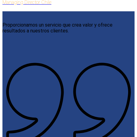
Managing Director Chile
Proporcionamos un servicio que crea valor y ofrece
resultados a nuestros clientes.