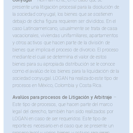
presente una litigación procesal para la disolución de
la sociedad conyugal, los bienes que se sostienen
debajo de dicha figura requieren ser divididos. En el
caso Latinoamericano, usualmente se trata de casa
vacacionales, viviendas unifamiliares, apartamentos
y otros activos que hacen parte de la división de
bienes que implica el proceso de divorcio. El proceso
mediante el cual se determina el valor de estos
bienes para su apropiada distribución se le conoce
como el avalúo de los bienes para la liquidación de la
sociedad conyugal. LOGAN ha realizado este tipo de
procesos en México, Colombia y Costa Rica.
Avalúos para procesos de Litigación y Arbitraje
–
Este tipo de procesos, que hacen parte del marco
legal del derecho, también han sido realizados por
LOGAN en caso de ser requeridos. Este tipo de
reporte es necesario en el caso que se presente un
proceso legal y varios bienes y activos requieren