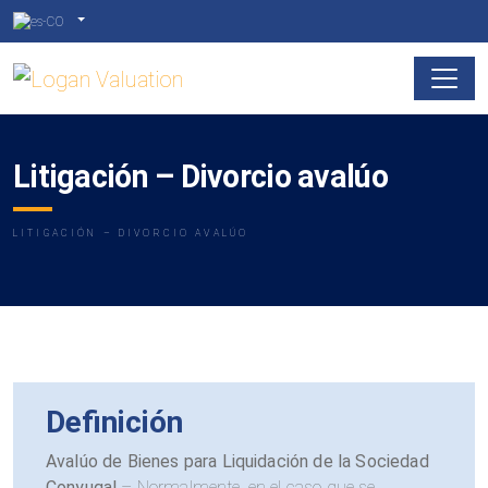
Litigación – Divorcio avalúo
LITIGACIÓN – DIVORCIO AVALÚO
Definición
Avalúo de Bienes para Liquidación de la Sociedad
Conyugal
– Normalmente, en el caso que se