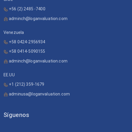
+56 (2) 2485 -7400
adminch@loganvaluation.com
Venezuela
+58 0424-2956934
+58 0414-5090155
adminch@loganvaluation.com
EE.UU
+1 (212) 359-1679
adminusa@loganvaluation.com
Síguenos