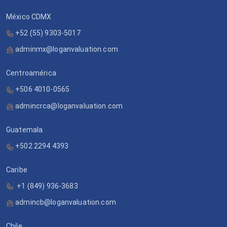
México CDMX
+52 (55) 9303-5017
adminmx@loganvaluation.com
Centroamérica
+506 4010-0565
admincrca@loganvaluation.com
Guatemala
+502 2294 4393
Caribe
+1 (849) 936-3683
admincb@loganvaluation.com
Chile