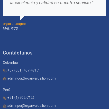
la excelencia y calidad en nuestro servicio.”
Bryan L. Dragoo
MAI, RICS
Contáctanos
Colombia
+57 (601) 467-4717
adminco@loganvaluation.com
Perú
+51 (1) 702-7126
adminpe@loganvaluation.com