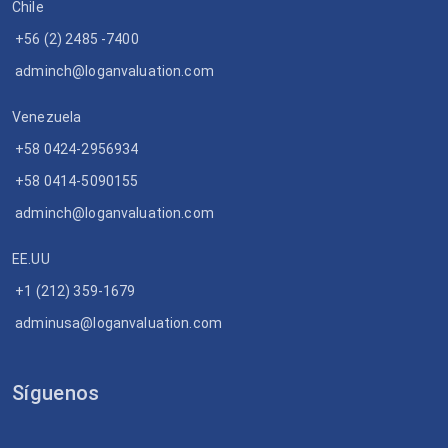
Chile
+56 (2) 2485 -7400
adminch@loganvaluation.com
Venezuela
+58 0424-2956934
+58 0414-5090155
adminch@loganvaluation.com
EE.UU
+1 (212) 359-1679
adminusa@loganvaluation.com
Síguenos