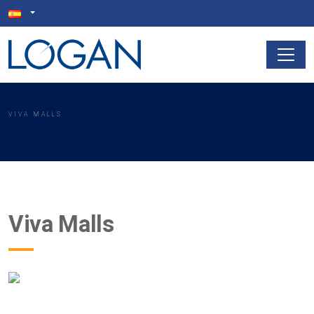
VIVA MALLS
Viva Malls