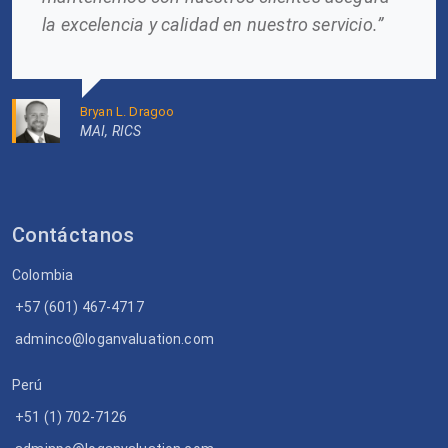
la excelencia y calidad en nuestro servicio.”
Bryan L. Dragoo
MAI, RICS
Contáctanos
Colombia
+57 (601) 467-4717
adminco@loganvaluation.com
Perú
+51 (1) 702-7126