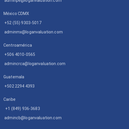
adminpe@loganvaluation.com
México CDMX
+52 (55) 9303-5017
adminmx@loganvaluation.com
Centroamérica
+506 4010-0565
admincrca@loganvaluation.com
Guatemala
+502 2294 4393
Caribe
+1 (849) 936-3683
admincb@loganvaluation.com