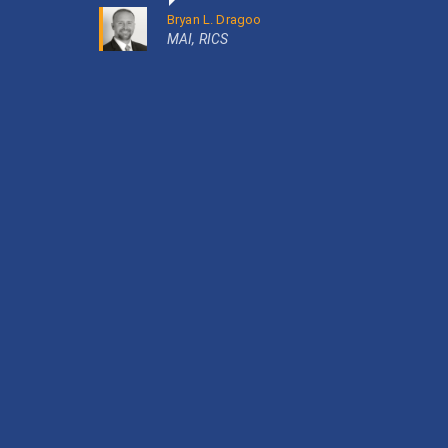
Bryan L. Dragoo
MAI, RICS