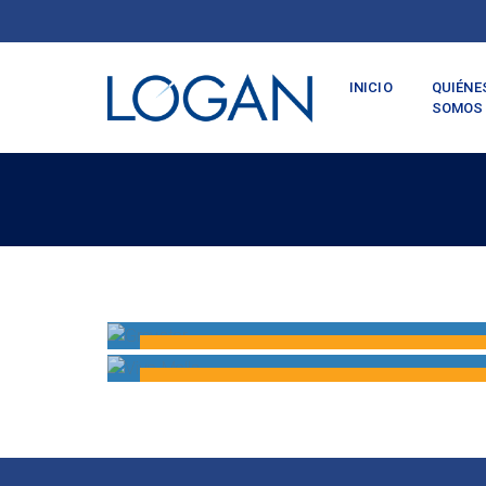
INICIO
QUIÉNE
SOMOS
Greystar
PORTAFOLIOS VALORADOS
Viva Malls
PORTAFOLIOS VALORADOS
MÁS INFORMACIÓN
MÁS INFORMACIÓN