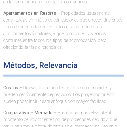
en las amenidades ofrecidas a los usuarios.
Apartamentos en Resorts
– Propiedades usualmente
constituidas en múltiples edificaciones que ofrecen diferentes
tipos de acomodación, entre los que se encuentran
apartamentos familiares, y que comparten las zonas
comunes entre todos los tipos de acomodación, pero
ofreciendo tarifas diferenciales.
Métodos, Relevancia
Costos
– Relevante cuando los costos son conocidos y
pueden ser fácilmente depreciados. Los proyectos nuevos
suelen poder incluir este enfoque con mayor facilidad.
Comparativo
–
Mercado
– El enfoque más relevante al
momento de valorar este tipo de propiedades debido a que
hay una amplia oferta de estos en el mercado, incluso en el