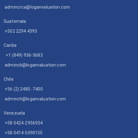
admincrca@loganvaluation.com
Guatemala
+502 2294 4393
Caribe
+1 (849) 936-3683
admincb@loganvaluation.com
Chile
+56 (2) 2485 -7400
adminch@loganvaluation.com
Venezuela
+58 0424-2956934
+58 0414-5090155