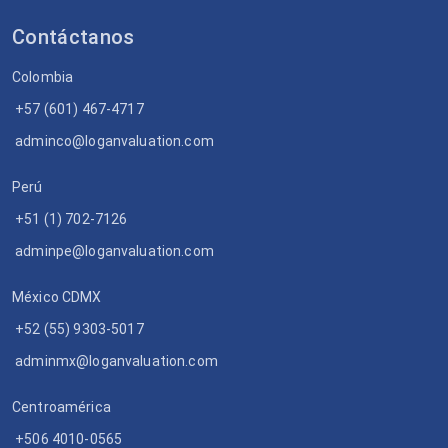
Contáctanos
Colombia
+57 (601) 467-4717
adminco@loganvaluation.com
Perú
+51 (1) 702-7126
adminpe@loganvaluation.com
México CDMX
+52 (55) 9303-5017
adminmx@loganvaluation.com
Centroamérica
+506 4010-0565