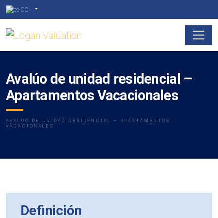
Avalúo de unidad residencial –
Apartamentos Vacacionales
AVALÚO DE UNIDAD RESIDENCIAL – APARTAMENTOS
VACACIONALES
Definición