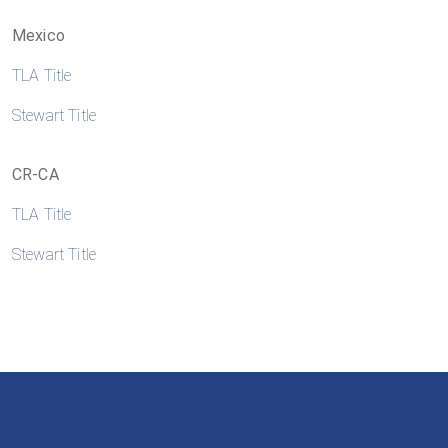
Mexico
TLA Title
Stewart Title
CR-CA
TLA Title
Stewart Title