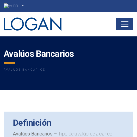
Avalúos Bancarios
AVALÚOS BANCARIOS
Definición
Avalúos Bancarios
– Tipo de avalúo de alcance