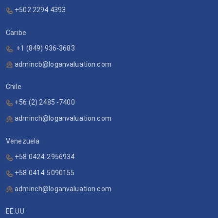
+502 2294 4393
Caribe
+1 (849) 936-3683
admincb@loganvaluation.com
Chile
+56 (2) 2485 -7400
adminch@loganvaluation.com
Venezuela
+58 0424-2956934
+58 0414-5090155
adminch@loganvaluation.com
EE.UU