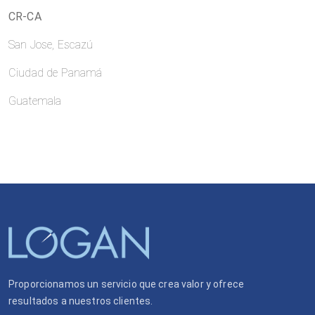
CR-CA
San Jose, Escazú
Ciudad de Panamá
Guatemala
Proporcionamos un servicio que crea valor y ofrece
resultados a nuestros clientes.