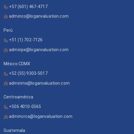
+57 (601) 467-4717
adminco@loganvaluation.com
Perú
+51 (1) 702-7126
adminpe@loganvaluation.com
México CDMX
+52 (55) 9303-5017
adminmx@loganvaluation.com
Centroamérica
+506 4010-0565
admincrca@loganvaluation.com
Guatemala