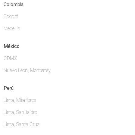
Colombia
Bogotá
Medellín
México
CDMX
Nuevo León, Monterrey
Perú
Lima, Miraflores
Lima, San Isidro
Lima, Santa Cruz