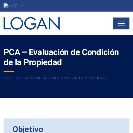
PCA – Evaluación de Condición
de la Propiedad
PCA – EVALUACIÓN DE CONDICIÓN DE LA PROPIEDAD
Objetivo