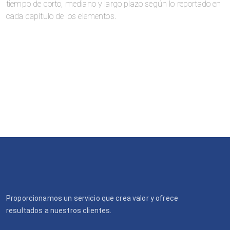
tiempo de corto, mediano y largo plazo según lo reportado en
cada capítulo de los elementos.
Proporcionamos un servicio que crea valor y ofrece
resultados a nuestros clientes.