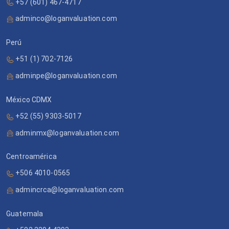
+57 (601) 467-4717
adminco@loganvaluation.com
Perú
+51 (1) 702-7126
adminpe@loganvaluation.com
México CDMX
+52 (55) 9303-5017
adminmx@loganvaluation.com
Centroamérica
+506 4010-0565
admincrca@loganvaluation.com
Guatemala