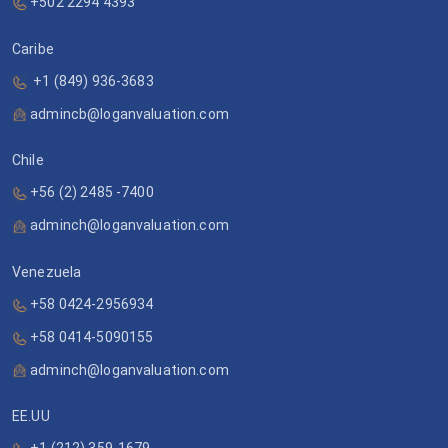
+502 2294 4393
Caribe
+1 (849) 936-3683
admincb@loganvaluation.com
Chile
+56 (2) 2485 -7400
adminch@loganvaluation.com
Venezuela
+58 0424-2956934
+58 0414-5090155
adminch@loganvaluation.com
EE.UU