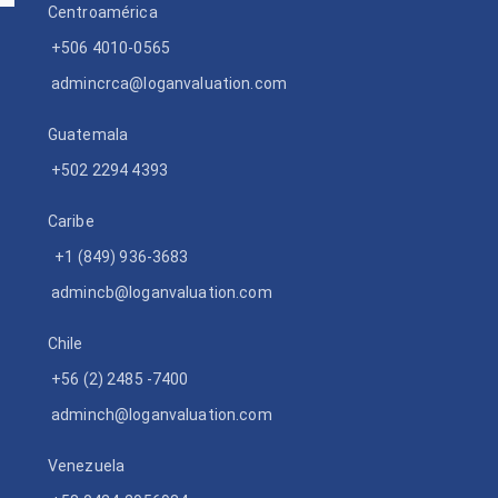
Centroamérica
+506 4010-0565
admincrca@loganvaluation.com
Guatemala
+502 2294 4393
Caribe
+1 (849) 936-3683
admincb@loganvaluation.com
Chile
+56 (2) 2485 -7400
adminch@loganvaluation.com
Venezuela