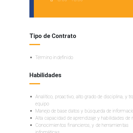
Tipo de Contrato
Término indefinido
Habilidades
Analítico, proactivo, alto grado de disciplina, y t
equipo
Manejo de base datos y búsqueda de informaci
Alta capacidad de aprendizaje y habilidades de 
Conocimientos financieros, y de herramientas
infomáticas