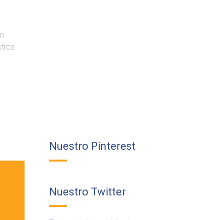
un
stros
Nuestro Pinterest
Nuestro Twitter