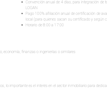
Convención anual de 4 días, para integración de 
LOGAN
Pago 100% afiliación anual de certificación de av
local (para quienes sacan su certificado y según 
Horario de 8:00 a 17:00
no, economía, finanzas o ingenierías o similares
 lo importante es el interés en el sector inmobiliario para dedica