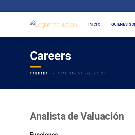
INICIO
QUIÉNES S
Careers
CAREERS
ANALISTA DE VALUACIÓN
Analista de Valuación
Funciones