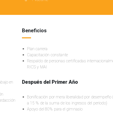
Beneficios
Plan carrera
Capacitación constante
Respaldo de personas certificadas internacionalm
RICS y MAI
Después del Primer Año
rabajo en
ón
Bonificación por mera liberalidad por desempeño 
redacción
a 15 % de la suma de los ingresos del periodo)
Apoyo del 80% para el gimnasio