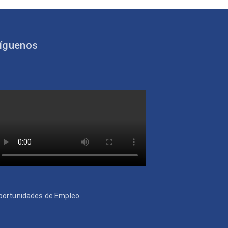
íguenos
portunidades de Empleo