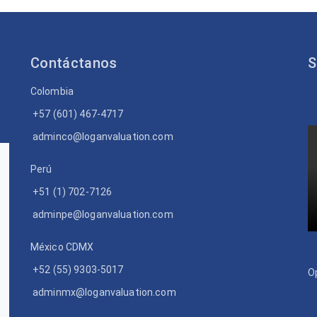
Contáctanos
S
Colombia
+57 (601) 467-4717
adminco@loganvaluation.com
Perú
+51 (1) 702-7126
adminpe@loganvaluation.com
México CDMX
+52 (55) 9303-5017
O
adminmx@loganvaluation.com