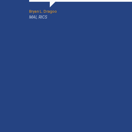
Bryan L. Dragoo
MAI, RICS