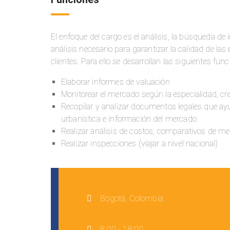
El enfoque del cargo es el análisis, la búsqueda de
análisis necesario para garantizar la calidad de la
clientes. Para ello se desarrollan las siguientes func
Elaborar informes de valuación
Monitorear el mercado según la especialidad, cr
Recopilar y analizar documentos legales que ayu
urbanística e información del mercado
Realizar análisis de costos, comparativos de me
Realizar inspecciones (viajar a nivel nacional)
Bogotá, Colombia
8:00 - 18:00