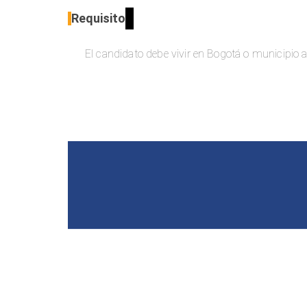
Requisito
El candidato debe vivir en Bogotá o municipio