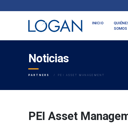
INICIO
QUIÉNE
SOMOS
Noticias
PARTNERS
PEI ASSET MANAGEMENT
PEI Asset Manage