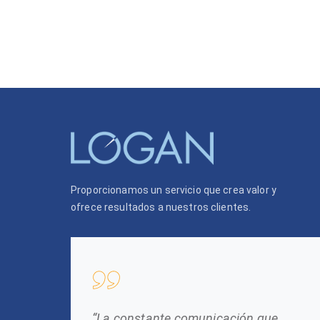
Proporcionamos un servicio que crea valor y
ofrece resultados a nuestros clientes.
“La constante comunicación que