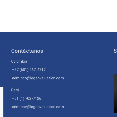
Contáctanos
S
Colombia
+57 (601) 467-4717
adminco@loganvaluation.com
Perú
+51 (1) 702-7126
adminpe@loganvaluation.com