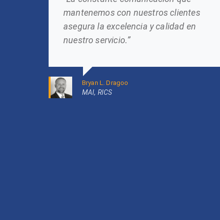
mantenemos con nuestros clientes
asegura la excelencia y calidad en
nuestro servicio.”
Bryan L. Dragoo
MAI, RICS