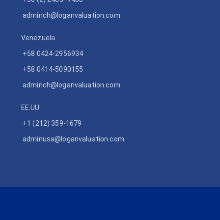
adminch@loganvaluation.com
Venezuela
+58 0424-2956934
+58 0414-5090155
adminch@loganvaluation.com
EE.UU
+1 (212) 359-1679
adminusa@loganvaluation.com