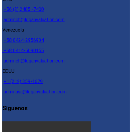
+56 (2) 2485 -7400
adminch@loganvaluation.com
Venezuela
+58 0424-2956934
+58 0414-5090155
adminch@loganvaluation.com
EE.UU
+1 (212) 359-1679
adminusa@loganvaluation.com
Síguenos