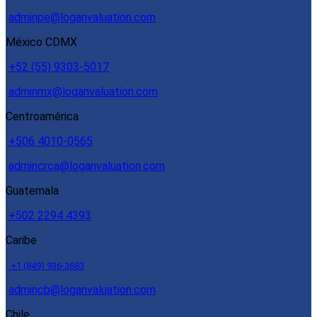
adminpe@loganvaluation.com
México CDMX
+52 (55) 9303-5017
adminmx@loganvaluation.com
Centroamérica
+506 4010-0565
admincrca@loganvaluation.com
Guatemala
+502 2294 4393
Caribe
+1 (849) 936-3683
admincb@loganvaluation.com
Chile